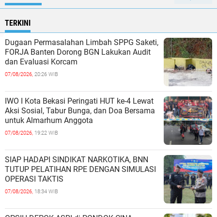
TERKINI
Dugaan Permasalahan Limbah SPPG Saketi,
FORJA Banten Dorong BGN Lakukan Audit
dan Evaluasi Korcam
07/08/2026,
20:26 WIB
IWO I Kota Bekasi Peringati HUT ke-4 Lewat
Aksi Sosial, Tabur Bunga, dan Doa Bersama
untuk Almarhum Anggota
07/08/2026,
19:22 WIB
SIAP HADAPI SINDIKAT NARKOTIKA, BNN
TUTUP PELATIHAN RPE DENGAN SIMULASI
OPERASI TAKTIS
07/08/2026,
18:34 WIB