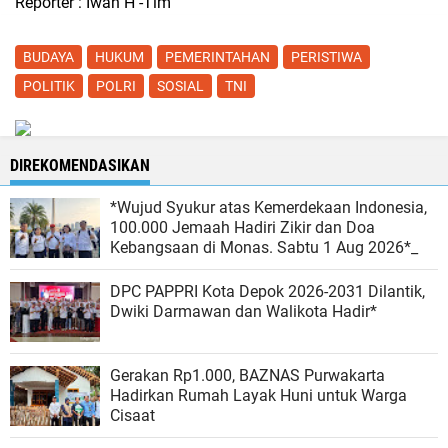
Reporter : Iwan H -Tim
BUDAYA
HUKUM
PEMERINTAHAN
PERISTIWA
POLITIK
POLRI
SOSIAL
TNI
DIREKOMENDASIKAN
*Wujud Syukur atas Kemerdekaan Indonesia,
100.000 Jemaah Hadiri Zikir dan Doa
Kebangsaan di Monas. Sabtu 1 Aug 2026*_
DPC PAPPRI Kota Depok 2026-2031 Dilantik,
Dwiki Darmawan dan Walikota Hadir*
Gerakan Rp1.000, BAZNAS Purwakarta
Hadirkan Rumah Layak Huni untuk Warga
Cisaat