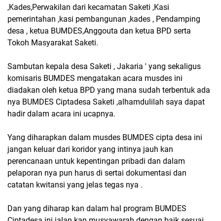
,Kades,Perwakilan dari kecamatan Saketi ,Kasi
pemerintahan ,kasi pembangunan ,kades , Pendamping
desa , ketua BUMDES,Anggouta dan ketua BPD serta
Tokoh Masyarakat Saketi.
Sambutan kepala desa Saketi , Jakaria ' yang sekaligus
komisaris BUMDES mengatakan acara musdes ini
diadakan oleh ketua BPD yang mana sudah terbentuk ada
nya BUMDES Ciptadesa Saketi ,alhamdulilah saya dapat
hadir dalam acara ini ucapnya.
Yang diharapkan dalam musdes BUMDES cipta desa ini
jangan keluar dari koridor yang intinya jauh kan
perencanaan untuk kepentingan pribadi dan dalam
pelaporan nya pun harus di sertai dokumentasi dan
catatan kwitansi yang jelas tegas nya .
Dan yang diharap kan dalam hal program BUMDES
Ciptadesa ini jalan kan musyawarah dengan baik sesuai