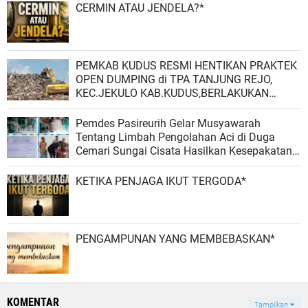
CERMIN ATAU JENDELA?*
PEMKAB KUDUS RESMI HENTIKAN PRAKTEK
OPEN DUMPING di TPA TANJUNG REJO,
KEC.JEKULO KAB.KUDUS,BERLAKUKAN
SISTEM PENGELOLAAN SAMPAH BARU
Pemdes Pasireurih Gelar Musyawarah
Tentang Limbah Pengolahan Aci di Duga
Cemari Sungai Cisata Hasilkan Kesepakatan
Tutup Sementara
KETIKA PENJAGA IKUT TERGODA*
PENGAMPUNAN YANG MEMBEBASKAN*
KOMENTAR
Tampilkan