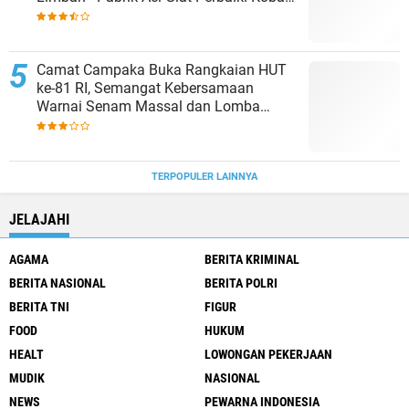
Penampungan Air
Camat Campaka Buka Rangkaian HUT
ke-81 RI, Semangat Kebersamaan
Warnai Senam Massal dan Lomba
Karaoke Perangkat Desa
TERPOPULER LAINNYA
JELAJAHI
AGAMA
BERITA KRIMINAL
BERITA NASIONAL
BERITA POLRI
BERITA TNI
FIGUR
FOOD
HUKUM
HEALT
LOWONGAN PEKERJAAN
MUDIK
NASIONAL
NEWS
PEWARNA INDONESIA