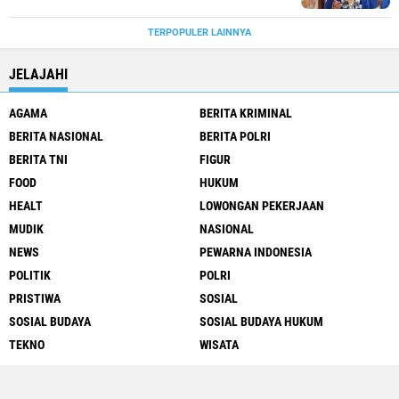
TERPOPULER LAINNYA
JELAJAHI
AGAMA
BERITA KRIMINAL
BERITA NASIONAL
BERITA POLRI
BERITA TNI
FIGUR
FOOD
HUKUM
HEALT
LOWONGAN PEKERJAAN
MUDIK
NASIONAL
NEWS
PEWARNA INDONESIA
POLITIK
POLRI
PRISTIWA
SOSIAL
SOSIAL BUDAYA
SOSIAL BUDAYA HUKUM
TEKNO
WISATA