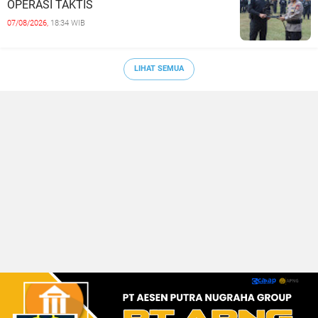
OPERASI TAKTIS
07/08/2026,
18:34 WIB
LIHAT SEMUA