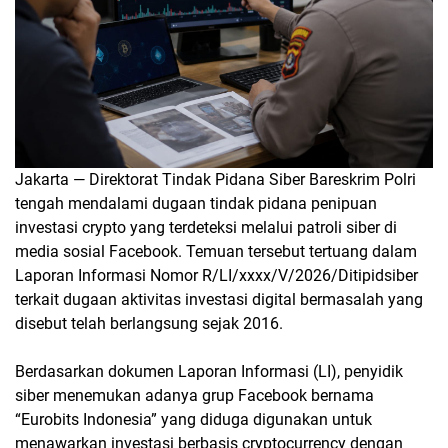
Jakarta — Direktorat Tindak Pidana Siber Bareskrim Polri
tengah mendalami dugaan tindak pidana penipuan
investasi crypto yang terdeteksi melalui patroli siber di
media sosial Facebook. Temuan tersebut tertuang dalam
Laporan Informasi Nomor R/LI/xxxx/V/2026/Ditipidsiber
terkait dugaan aktivitas investasi digital bermasalah yang
disebut telah berlangsung sejak 2016.
Berdasarkan dokumen Laporan Informasi (LI), penyidik
siber menemukan adanya grup Facebook bernama
“Eurobits Indonesia” yang diduga digunakan untuk
menawarkan investasi berbasis cryptocurrency dengan