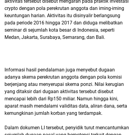
aktivitas tersebut disebut mengarah pada praktik investasi
crypto dengan pola perekrutan anggota dan iming-iming
keuntungan harian. Aktivitas itu disinyalir berlangsung
pada periode 2016 hingga 2017 dan diduga melibatkan
seminar di sejumlah kota besar di Indonesia, seperti
Medan, Jakarta, Surabaya, Semarang, dan Bali.
Informasi hasil pendalaman juga menyebut dugaan
adanya skema perekrutan anggota dengan pola komisi
berjenjang atau menyerupai skema ponzi. Nilai kerugian
yang ditaksir dari dugaan aktivitas tersebut disebut
mencapai lebih dari Rp150 miliar. Namun hingga kini,
aparat masih mendalami validitas data, aliran dana, serta
kemungkinan jumlah korban yang terdampak.
Dalam dokumen LI tersebut, penyidik turut mencantumkan
sejumlah dugaan pasal yang berpotensi terkait dengan