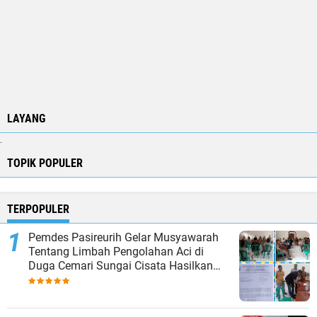
LAYANG
.
TOPIK POPULER
TERPOPULER
Pemdes Pasireurih Gelar Musyawarah
Tentang Limbah Pengolahan Aci di
Duga Cemari Sungai Cisata Hasilkan
Kesepakatan Tutup Sementara