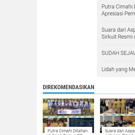
Putra Cimahi 
Apresiasi Per
Suara dari As
Sirkuit Resmi
SUDAH SEJA
Lidah yang M
DIREKOMENDASIKAN
Putra Cimahi Ditahan
Suara dari Aspa