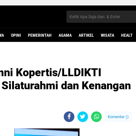
WA
OPINI
PEMERINTAH
AGAMA
ARTIKEL
WISATA
HEALT
ni Kopertis/LLDIKTI
t Silaturahmi dan Kenangan
Komentar (
)