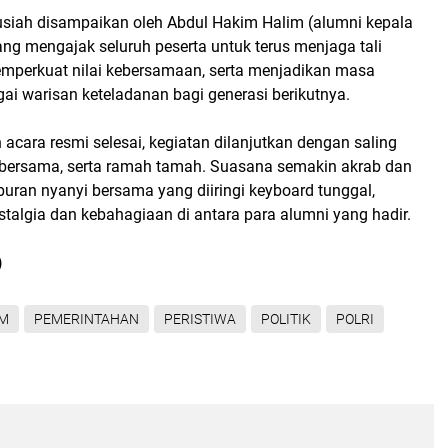
ausiah disampaikan oleh Abdul Hakim Halim (alumni kepala
 yang mengajak seluruh peserta untuk terus menjaga tali
mperkuat nilai kebersamaan, serta menjadikan masa
ai warisan keteladanan bagi generasi berikutnya.
 acara resmi selesai, kegiatan dilanjutkan dengan saling
 bersama, serta ramah tamah. Suasana semakin akrab dan
buran nyanyi bersama yang diiringi keyboard tunggal,
talgia dan kebahagiaan di antara para alumni yang hadir.
)
M
PEMERINTAHAN
PERISTIWA
POLITIK
POLRI