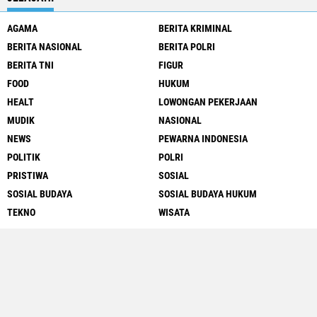
AGAMA
BERITA KRIMINAL
BERITA NASIONAL
BERITA POLRI
BERITA TNI
FIGUR
FOOD
HUKUM
HEALT
LOWONGAN PEKERJAAN
MUDIK
NASIONAL
NEWS
PEWARNA INDONESIA
POLITIK
POLRI
PRISTIWA
SOSIAL
SOSIAL BUDAYA
SOSIAL BUDAYA HUKUM
TEKNO
WISATA