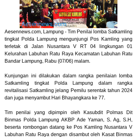
Aesennews.com
, Lampung - Tim Penilai lomba Satkamling
tingkat Polda Lampung mengunjungi Pos Kamling yang
terletak di Jalan Nusantara V RT 04 lingkungan 01
Kelurahan Labuhan Ratu Raya Kecamatan Labuhan Ratu
Bandar Lampung, Rabu (07/06) malam.
Kunjungan ini dilakukan dalam rangka penilaian lomba
Satkamling tingkat Polda Lampung dalam rangka
revitalisasi Satkamling jelang Pemilu serentak tahun 2024
dan juga menyambut Hari Bhayangkara ke 77.
Tim penilai yang dipimpin oleh Kasubdit Polmas Dit
Binmas Polda Lampung AKBP Ade Yaman, S. Ag, S.H,
beserta rombongan datang ke Pos Kamling Nusantara V
Labuhan Ratu Raya dengan disambut oleh Kasat Binmas