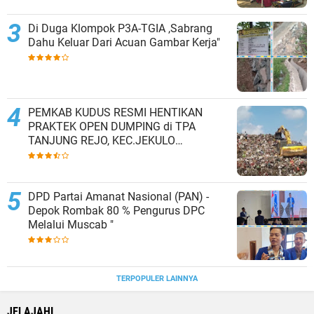
Di Duga Klompok P3A-TGIA ,Sabrang
Dahu Keluar Dari Acuan Gambar Kerja"
PEMKAB KUDUS RESMI HENTIKAN
PRAKTEK OPEN DUMPING di TPA
TANJUNG REJO, KEC.JEKULO
KAB.KUDUS,BERLAKUKAN SISTEM
PENGELOLAAN SAMPAH BARU
DPD Partai Amanat Nasional (PAN) -
Depok Rombak 80 % Pengurus DPC
Melalui Muscab "
TERPOPULER LAINNYA
JELAJAHI