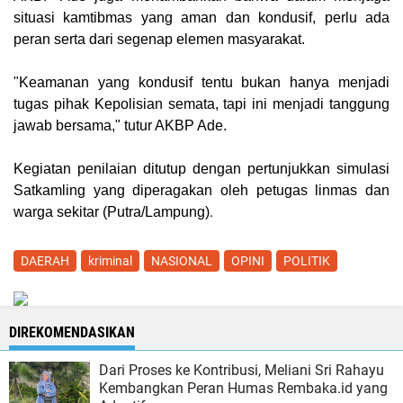
situasi kamtibmas yang aman dan kondusif, perlu ada
peran serta dari segenap elemen masyarakat.
"Keamanan yang kondusif tentu bukan hanya menjadi
tugas pihak Kepolisian semata, tapi ini menjadi tanggung
jawab bersama," tutur AKBP Ade.
Kegiatan penilaian ditutup dengan pertunjukkan simulasi
Satkamling yang diperagakan oleh petugas linmas dan
.
warga sekitar (
Putra/Lampung
)
DAERAH
kriminal
NASIONAL
OPINI
POLITIK
DIREKOMENDASIKAN
Dari Proses ke Kontribusi, Meliani Sri Rahayu
Kembangkan Peran Humas Rembaka.id yang