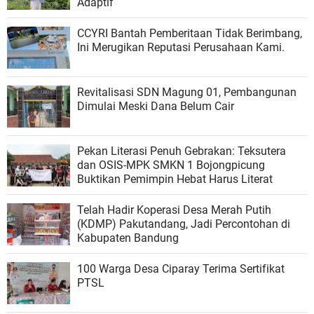
Adaptif
CCYRI Bantah Pemberitaan Tidak Berimbang,
Ini Merugikan Reputasi Perusahaan Kami.
Revitalisasi SDN Magung 01, Pembangunan
Dimulai Meski Dana Belum Cair
Pekan Literasi Penuh Gebrakan: Teksutera
dan OSIS-MPK SMKN 1 Bojongpicung
Buktikan Pemimpin Hebat Harus Literat
Telah Hadir Koperasi Desa Merah Putih
(KDMP) Pakutandang, Jadi Percontohan di
Kabupaten Bandung
100 Warga Desa Ciparay Terima Sertifikat
PTSL