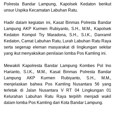
Polresta Bandar Lampung, Kapolsek Kedaton berikut
unsur Uspika Kecamatan Labuhan Ratu.
Hadir dalam kegiatan ini, Kasat Binmas Polresta Bandar
Lampung AKP Kurmen Rubiyanto, S.H., M.M., Kapolsek
Kedaton Kompol Try Maradona, S.H., S.I.K., Danramil
Kedaton, Camat Labuhan Ratu, Lurah Labuhan Ratu Raya
serta segenap eleman masyarakat di lingkungan sekitar
yang ikut menyaksikan penilaian lomba Pos Kamling ini.
Mewakili Kapolresta Bandar Lampung Kombes Pol Ino
Harianto, S.I.K., M.M., Kasat Binmas Polresta Bandar
Lampung AKP Kurmen Rubiyanto, S.H., M.M.,
menjelaskan bahwa Pos Kamling Nusantara 56 yang
terletak di Jalan Nusantara V RT 04 Lingkungan 01
Kelurahan Labuhan Ratu Raya terpilih menjadi wakil
dalam lomba Pos Kamling dari Kota Bandar Lampung.