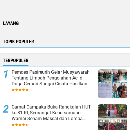
LAYANG
.
TOPIK POPULER
TERPOPULER
Pemdes Pasireurih Gelar Musyawarah
Tentang Limbah Pengolahan Aci di
Duga Cemari Sungai Cisata Hasilkan
Kesepakatan Tutup Sementara
Camat Campaka Buka Rangkaian HUT
ke-81 RI, Semangat Kebersamaan
Warnai Senam Massal dan Lomba
Karaoke Perangkat Desa