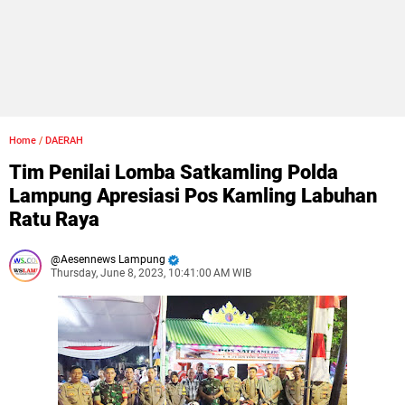
Home
/
DAERAH
Tim Penilai Lomba Satkamling Polda
Lampung Apresiasi Pos Kamling Labuhan
Ratu Raya
Aesennews Lampung
Thursday, June 8, 2023, 10:41:00 AM WIB