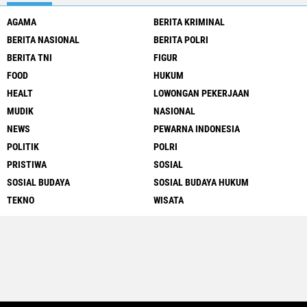
AGAMA
BERITA KRIMINAL
BERITA NASIONAL
BERITA POLRI
BERITA TNI
FIGUR
FOOD
HUKUM
HEALT
LOWONGAN PEKERJAAN
MUDIK
NASIONAL
NEWS
PEWARNA INDONESIA
POLITIK
POLRI
PRISTIWA
SOSIAL
SOSIAL BUDAYA
SOSIAL BUDAYA HUKUM
TEKNO
WISATA