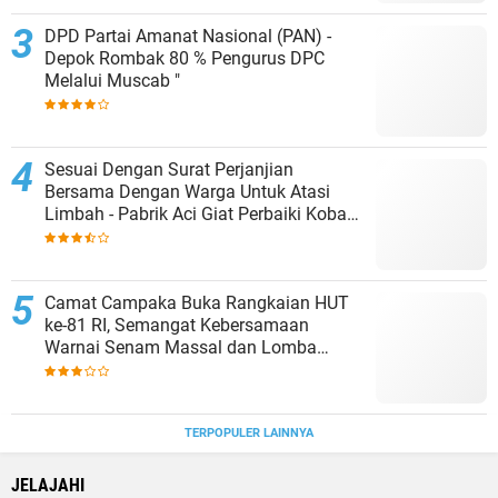
DPD Partai Amanat Nasional (PAN) -
Depok Rombak 80 % Pengurus DPC
Melalui Muscab "
Sesuai Dengan Surat Perjanjian
Bersama Dengan Warga Untuk Atasi
Limbah - Pabrik Aci Giat Perbaiki Kobak
Penampungan Air
Camat Campaka Buka Rangkaian HUT
ke-81 RI, Semangat Kebersamaan
Warnai Senam Massal dan Lomba
Karaoke Perangkat Desa
TERPOPULER LAINNYA
JELAJAHI