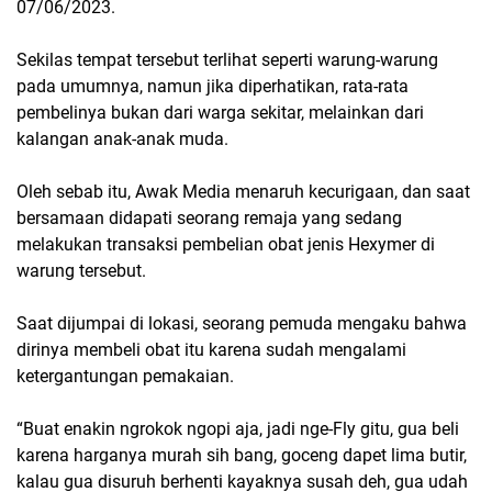
07/06/2023.
Sekilas tempat tersebut terlihat seperti warung-warung
pada umumnya, namun jika diperhatikan, rata-rata
pembelinya bukan dari warga sekitar, melainkan dari
kalangan anak-anak muda.
Oleh sebab itu, Awak Media menaruh kecurigaan, dan saat
bersamaan didapati seorang remaja yang sedang
melakukan transaksi pembelian obat jenis Hexymer di
warung tersebut.
Saat dijumpai di lokasi, seorang pemuda mengaku bahwa
dirinya membeli obat itu karena sudah mengalami
ketergantungan pemakaian.
“Buat enakin ngrokok ngopi aja, jadi nge-Fly gitu, gua beli
karena harganya murah sih bang, goceng dapet lima butir,
kalau gua disuruh berhenti kayaknya susah deh, gua udah