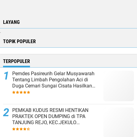
LAYANG
.
TOPIK POPULER
TERPOPULER
Pemdes Pasireurih Gelar Musyawarah
Tentang Limbah Pengolahan Aci di
Duga Cemari Sungai Cisata Hasilkan
Kesepakatan Tutup Sementara
PEMKAB KUDUS RESMI HENTIKAN
PRAKTEK OPEN DUMPING di TPA
TANJUNG REJO, KEC.JEKULO
KAB.KUDUS,BERLAKUKAN SISTEM
PENGELOLAAN SAMPAH BARU