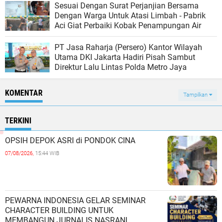
Sesuai Dengan Surat Perjanjian Bersama
Dengan Warga Untuk Atasi Limbah - Pabrik
Aci Giat Perbaiki Kobak Penampungan Air
PT Jasa Raharja (Persero) Kantor Wilayah
Utama DKI Jakarta Hadiri Pisah Sambut
Direktur Lalu Lintas Polda Metro Jaya
KOMENTAR
Tampilkan
TERKINI
OPSIH DEPOK ASRI di PONDOK CINA
07/08/2026,
15:44 WIB
PEWARNA INDONESIA GELAR SEMINAR
CHARACTER BUILDING UNTUK
MEMBANGUN JURNALIS NASRANI