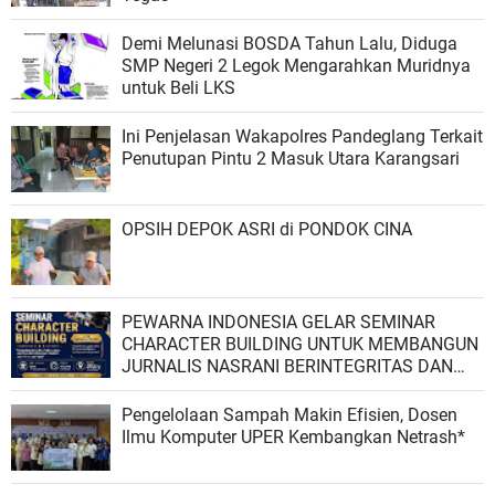
Demi Melunasi BOSDA Tahun Lalu, Diduga
SMP Negeri 2 Legok Mengarahkan Muridnya
untuk Beli LKS
Ini Penjelasan Wakapolres Pandeglang Terkait
Penutupan Pintu 2 Masuk Utara Karangsari
OPSIH DEPOK ASRI di PONDOK CINA
PEWARNA INDONESIA GELAR SEMINAR
CHARACTER BUILDING UNTUK MEMBANGUN
JURNALIS NASRANI BERINTEGRITAS DAN
BERDAMPAK*
Pengelolaan Sampah Makin Efisien, Dosen
Ilmu Komputer UPER Kembangkan Netrash*