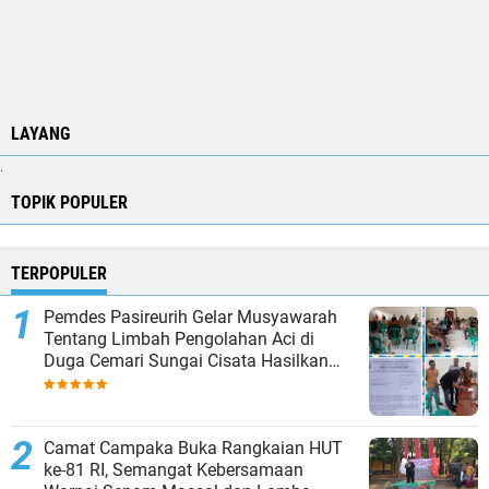
LAYANG
.
TOPIK POPULER
TERPOPULER
Pemdes Pasireurih Gelar Musyawarah
Tentang Limbah Pengolahan Aci di
Duga Cemari Sungai Cisata Hasilkan
Kesepakatan Tutup Sementara
Camat Campaka Buka Rangkaian HUT
ke-81 RI, Semangat Kebersamaan