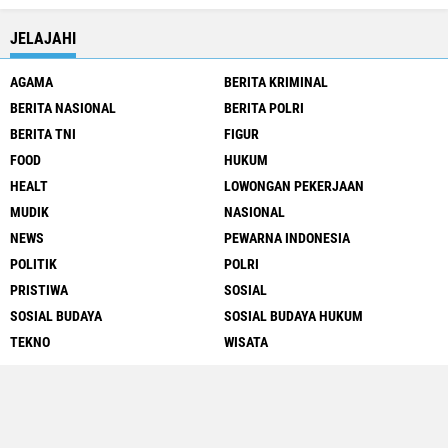
JELAJAHI
AGAMA
BERITA KRIMINAL
BERITA NASIONAL
BERITA POLRI
BERITA TNI
FIGUR
FOOD
HUKUM
HEALT
LOWONGAN PEKERJAAN
MUDIK
NASIONAL
NEWS
PEWARNA INDONESIA
POLITIK
POLRI
PRISTIWA
SOSIAL
SOSIAL BUDAYA
SOSIAL BUDAYA HUKUM
TEKNO
WISATA