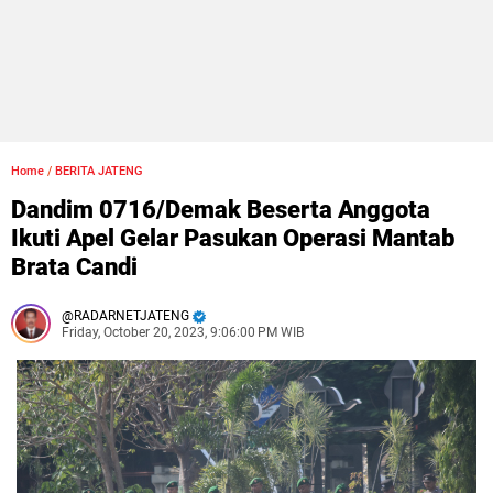
Home
/
BERITA JATENG
Dandim 0716/Demak Beserta Anggota
Ikuti Apel Gelar Pasukan Operasi Mantab
Brata Candi
RADARNETJATENG
Friday, October 20, 2023, 9:06:00 PM WIB