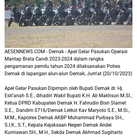
AESENNEWS.COM - Demak - Apel Gelar Pasukan Operasi
Mantap Brata Candi 2023-2024 dalam rangka
pengamanan pemilu tahun 2024 dilaksanakan Polres
Demak di lapangan alun-alun Demak, Jum'at (20/10/2023)
Apel Gelar Pasukan Dipimpin oleh Bupati Demak dr. Hj.
Esti'anah S.E., dihadiri Wakil Bupati K.H. Ali Makhsun M.SI.,
Ketua DPRD Kabupaten Demak H. Fahrudin Bisri Slamet
S.E., Dandim 0716/Demak Letkol Kav Maryoto S.E., M.Si.,
M.M., Kapolres Demak AKBP Muhammad Purbaya SH.,
S.I.K., S.T., Kepala Kejaksaan Negeri Demak Andei
Kurniawan SH., M.H., Sekda Demak Akhmad Sugiharto