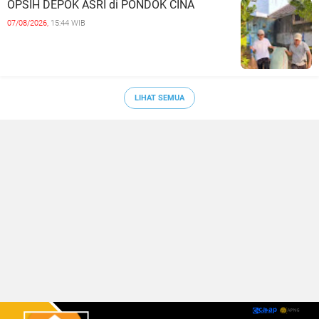
OPSIH DEPOK ASRI di PONDOK CINA
07/08/2026,
15:44 WIB
LIHAT SEMUA