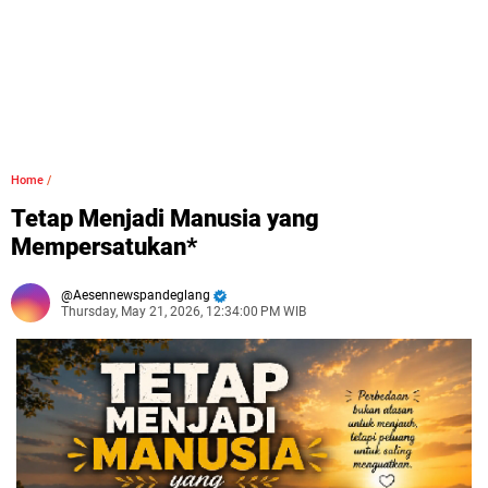
Home
/
Tetap Menjadi Manusia yang
Mempersatukan*
Aesennewspandeglang
Thursday, May 21, 2026, 12:34:00 PM WIB