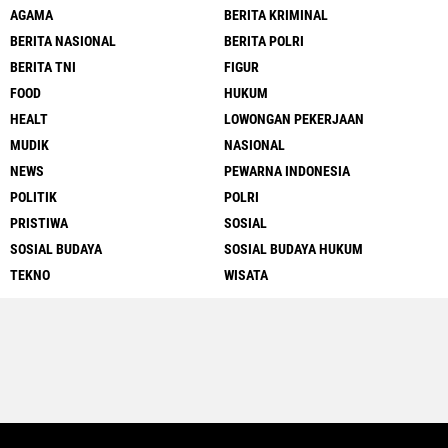
AGAMA
BERITA KRIMINAL
BERITA NASIONAL
BERITA POLRI
BERITA TNI
FIGUR
FOOD
HUKUM
HEALT
LOWONGAN PEKERJAAN
MUDIK
NASIONAL
NEWS
PEWARNA INDONESIA
POLITIK
POLRI
PRISTIWA
SOSIAL
SOSIAL BUDAYA
SOSIAL BUDAYA HUKUM
TEKNO
WISATA