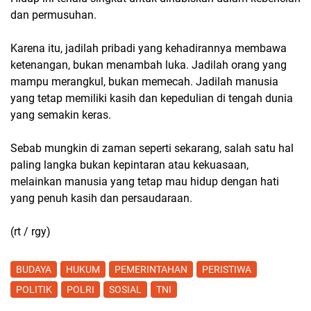
dan permusuhan.
Karena itu, jadilah pribadi yang kehadirannya membawa
ketenangan, bukan menambah luka. Jadilah orang yang
mampu merangkul, bukan memecah. Jadilah manusia
yang tetap memiliki kasih dan kepedulian di tengah dunia
yang semakin keras.
Sebab mungkin di zaman seperti sekarang, salah satu hal
paling langka bukan kepintaran atau kekuasaan,
melainkan manusia yang tetap mau hidup dengan hati
yang penuh kasih dan persaudaraan.
(rt / rgy)
BUDAYA
HUKUM
PEMERINTAHAN
PERISTIWA
POLITIK
POLRI
SOSIAL
TNI