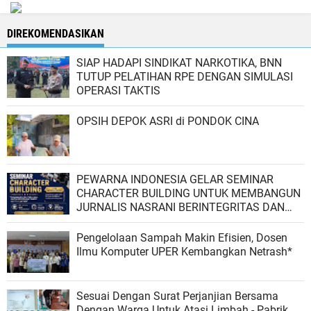
DIREKOMENDASIKAN
SIAP HADAPI SINDIKAT NARKOTIKA, BNN
TUTUP PELATIHAN RPE DENGAN SIMULASI
OPERASI TAKTIS
OPSIH DEPOK ASRI di PONDOK CINA
PEWARNA INDONESIA GELAR SEMINAR
CHARACTER BUILDING UNTUK MEMBANGUN
JURNALIS NASRANI BERINTEGRITAS DAN
BERDAMPAK*
Pengelolaan Sampah Makin Efisien, Dosen
Ilmu Komputer UPER Kembangkan Netrash*
Sesuai Dengan Surat Perjanjian Bersama
Dengan Warga Untuk Atasi Limbah - Pabrik