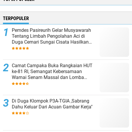
TERPOPULER
Pemdes Pasireurih Gelar Musyawarah
Tentang Limbah Pengolahan Aci di
Duga Cemari Sungai Cisata Hasilkan
Kesepakatan Tutup Sementara
Camat Campaka Buka Rangkaian HUT
ke-81 RI, Semangat Kebersamaan
Warnai Senam Massal dan Lomba
Karaoke Perangkat Desa
Di Duga Klompok P3A-TGIA ,Sabrang
Dahu Keluar Dari Acuan Gambar Kerja"