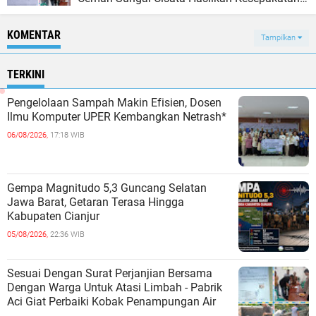
Tutup Sementara
KOMENTAR
Tampilkan
TERKINI
Pengelolaan Sampah Makin Efisien, Dosen
Ilmu Komputer UPER Kembangkan Netrash*
06/08/2026,
17:18 WIB
Gempa Magnitudo 5,3 Guncang Selatan
Jawa Barat, Getaran Terasa Hingga
Kabupaten Cianjur
05/08/2026,
22:36 WIB
Sesuai Dengan Surat Perjanjian Bersama
Dengan Warga Untuk Atasi Limbah - Pabrik
Aci Giat Perbaiki Kobak Penampungan Air