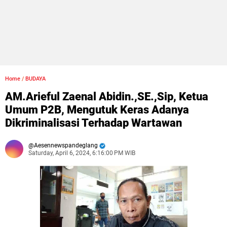
Home
/
BUDAYA
AM.Arieful Zaenal Abidin.,SE.,Sip, Ketua
Umum P2B, Mengutuk Keras Adanya
Dikriminalisasi Terhadap Wartawan
Aesennewspandeglang
Saturday, April 6, 2024, 6:16:00 PM WIB