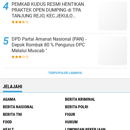
PEMKAB KUDUS RESMI HENTIKAN
PRAKTEK OPEN DUMPING di TPA
TANJUNG REJO, KEC.JEKULO
KAB.KUDUS,BERLAKUKAN SISTEM
PENGELOLAAN SAMPAH BARU
DPD Partai Amanat Nasional (PAN) -
Depok Rombak 80 % Pengurus DPC
Melalui Muscab "
TERPOPULER LAINNYA
JELAJAHI
AGAMA
BERITA KRIMINAL
BERITA NASIONAL
BERITA POLRI
BERITA TNI
FIGUR
FOOD
HUKUM
HEALT
LOWONGAN PEKERJAAN