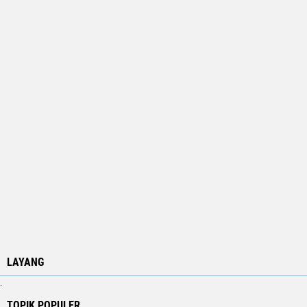
LAYANG
.
TOPIK POPULER