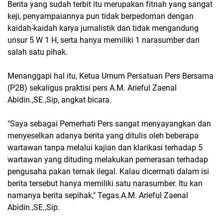
Berita yang sudah terbit itu merupakan fitnah yang sangat
keji, penyampaiannya pun tidak berpedoman dengan
kaidah-kaidah karya jurnalistik dan tidak mengandung
unsur 5 W 1 H, serta hanya memiliki 1 narasumber dari
salah satu pihak.
Menanggapi hal itu, Ketua Umum Persatuan Pers Bersama
(P2B) sekaligus praktisi pers A.M. Arieful Zaenal
Abidin.,SE.,Sip, angkat bicara.
"Saya sebagai Pemerhati Pers sangat menyayangkan dan
menyeselkan adanya berita yang ditulis oleh beberapa
wartawan tanpa melalui kajian dan klarikasi terhadap 5
wartawan yang dituding melakukan pemerasan terhadap
pengusaha pakan ternak ilegal. Kalau dicermati dalam isi
berita tersebut hanya memiliki satu narasumber. Itu kan
namanya berita sepihak," Tegas A.M. Arieful Zaenal
Abidin.,SE.,Sip.