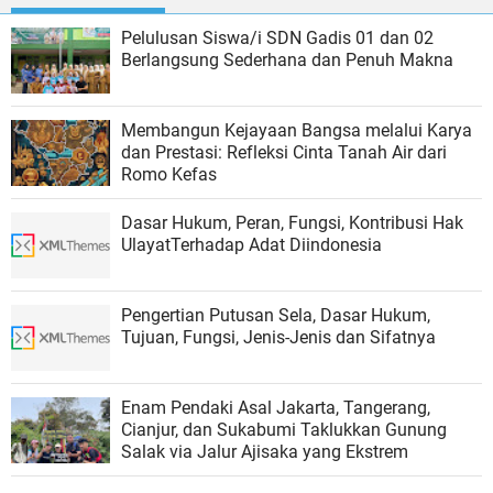
Pelulusan Siswa/i SDN Gadis 01 dan 02
Berlangsung Sederhana dan Penuh Makna
Membangun Kejayaan Bangsa melalui Karya
dan Prestasi: Refleksi Cinta Tanah Air dari
Romo Kefas
Dasar Hukum, Peran, Fungsi, Kontribusi Hak
UlayatTerhadap Adat Diindonesia
Pengertian Putusan Sela, Dasar Hukum,
Tujuan, Fungsi, Jenis-Jenis dan Sifatnya
‎Enam Pendaki Asal Jakarta, Tangerang,
Cianjur, dan Sukabumi Taklukkan Gunung
Salak via Jalur Ajisaka yang Ekstrem