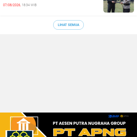
07/08/2026,
18:34 WIB
LIHAT SEMUA