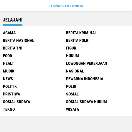
TERPOPULER LAINNYA
JELAJAHI
AGAMA
BERITA KRIMINAL
BERITA NASIONAL
BERITA POLRI
BERITA TNI
FIGUR
FOOD
HUKUM
HEALT
LOWONGAN PEKERJAAN
MUDIK
NASIONAL
NEWS
PEWARNA INDONESIA
POLITIK
POLRI
PRISTIWA
SOSIAL
SOSIAL BUDAYA
SOSIAL BUDAYA HUKUM
TEKNO
WISATA