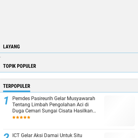
LAYANG
.
TOPIK POPULER
TERPOPULER
Pemdes Pasireurih Gelar Musyawarah
Tentang Limbah Pengolahan Aci di
Duga Cemari Sungai Cisata Hasilkan
Kesepakatan Tutup Sementara
ICT Gelar Aksi Damai Untuk Situ