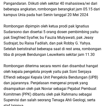
Pangandaran. Diikuti oleh sekitar 40 mahasiswa/wi dari
beberapa angkatan, rombongan berangkat jam 05.15 dari
kampus Unla pada hari Senin tanggal 20 Mei 2024
Rombongan dipimpin oleh ketua prodi pak Ignatius
Sudarsono dan disertai 5 orang dosen pembimbing yaitu
pak Siegfried Syafier, bu Fauzia Mulyawati, pak Jeasy
Sudrajat, bu Raisa Fadilah, dan pak Robby G. Yahya.
Setelah beristirahat beberapa saat di rest area, rombongan
tiba di proyek Bendungan Leuwikeris sekitar jam 11.30
Rombongan diterima secara resmi dan disambut hangat
oleh kepala pengelola proyek yaitu pak Soni Senjaya
Effendi sebagai Kepala Unit Pengelola Bendungan (UPB)
dan jajarannya. Penjelasan mengenai proyek yang
disampaikan oleh pak Noviar sebagai Pejabat Pembuat
Komitmen (PPK) dibantu oleh pak Rahmanu sebagai
Supervisi dan salah seorang Tenaga Ahli Geologi, serta
staf lainnya.