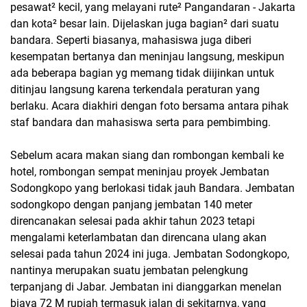
pesawat² kecil, yang melayani rute² Pangandaran - Jakarta
dan kota² besar lain. Dijelaskan juga bagian² dari suatu
bandara. Seperti biasanya, mahasiswa juga diberi
kesempatan bertanya dan meninjau langsung, meskipun
ada beberapa bagian yg memang tidak diijinkan untuk
ditinjau langsung karena terkendala peraturan yang
berlaku. Acara diakhiri dengan foto bersama antara pihak
staf bandara dan mahasiswa serta para pembimbing.
Sebelum acara makan siang dan rombongan kembali ke
hotel, rombongan sempat meninjau proyek Jembatan
Sodongkopo yang berlokasi tidak jauh Bandara. Jembatan
sodongkopo dengan panjang jembatan 140 meter
direncanakan selesai pada akhir tahun 2023 tetapi
mengalami keterlambatan dan direncana ulang akan
selesai pada tahun 2024 ini juga. Jembatan Sodongkopo,
nantinya merupakan suatu jembatan pelengkung
terpanjang di Jabar. Jembatan ini dianggarkan menelan
biaya 72 M rupiah termasuk jalan di sekitarnya, yang